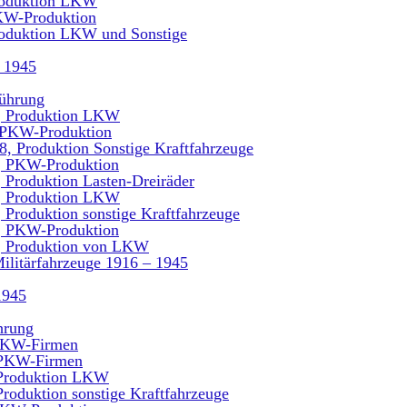
roduktion LKW
KW-Produktion
roduktion LKW und Sonstige
s 1945
führung
, Produktion LKW
 PKW-Produktion
8, Produktion Sonstige Kraftfahrzeuge
, PKW-Produktion
 Produktion Lasten-Dreiräder
, Produktion LKW
 Produktion sonstige Kraftfahrzeuge
, PKW-Produktion
, Produktion von LKW
ilitärfahrzeuge 1916 – 1945
1945
hrung
 PKW-Firmen
, PKW-Firmen
 Produktion LKW
Produktion sonstige Kraftfahrzeuge