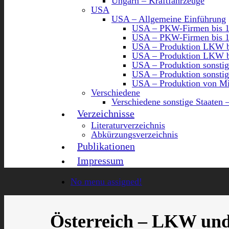
Ungarn – Kraftfahrzeuge
USA
USA – Allgemeine Einführung
USA – PKW-Firmen bis 
USA – PKW-Firmen bis 
USA – Produktion LKW b
USA – Produktion LKW b
USA – Produktion sonstig
USA – Produktion sonstig
USA – Produktion von Mi
Verschiedene
Verschiedene sonstige Staaten 
Verzeichnisse
Literaturverzeichnis
Abkürzungsverzeichnis
Publikationen
Impressum
No menu assigned!
Österreich – LKW und 