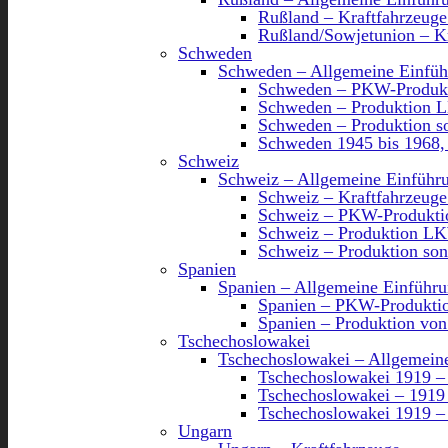
Rußland – Kraftfahrzeuge
Rußland/Sowjetunion – K
Schweden
Schweden – Allgemeine Einfü
Schweden – PKW-Produkt
Schweden – Produktion 
Schweden – Produktion so
Schweden 1945 bis 1968
Schweiz
Schweiz – Allgemeine Einführ
Schweiz – Kraftfahrzeuge
Schweiz – PKW-Produkti
Schweiz – Produktion L
Schweiz – Produktion son
Spanien
Spanien – Allgemeine Einführ
Spanien – PKW-Produktio
Spanien – Produktion vo
Tschechoslowakei
Tschechoslowakei – Allgemein
Tschechoslowakei 1919 –
Tschechoslowakei – 191
Tschechoslowakei 1919 – 
Ungarn