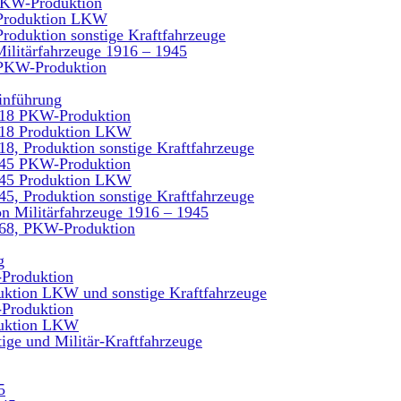
PKW-Produktion
 Produktion LKW
Produktion sonstige Kraftfahrzeuge
Militärfahrzeuge 1916 – 1945
 PKW-Produktion
inführung
918 PKW-Produktion
918 Produktion LKW
18, Produktion sonstige Kraftfahrzeuge
945 PKW-Produktion
945 Produktion LKW
45, Produktion sonstige Kraftfahrzeuge
on Militärfahrzeuge 1916 – 1945
968, PKW-Produktion
g
-Produktion
duktion LKW und sonstige Kraftfahrzeuge
-Produktion
oduktion LKW
tige und Militär-Kraftfahrzeuge
5