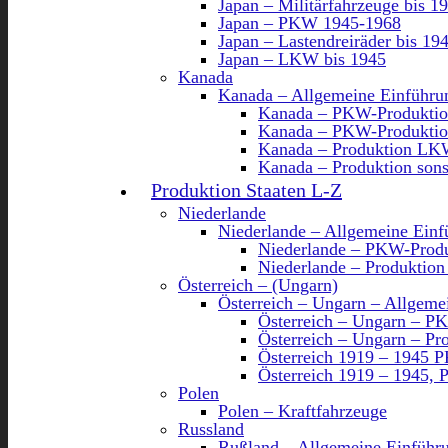
Japan – Militärfahrzeuge bis 1
Japan – PKW 1945-1968
Japan – Lastendreiräder bis 19
Japan – LKW bis 1945
Kanada
Kanada – Allgemeine Einführu
Kanada – PKW-Produktio
Kanada – PKW-Produktio
Kanada – Produktion LK
Kanada – Produktion sons
Produktion Staaten L-Z
Niederlande
Niederlande – Allgemeine Einf
Niederlande – PKW-Produ
Niederlande – Produktion
Österreich – (Ungarn)
Österreich – Ungarn – Allgeme
Österreich – Ungarn – P
Österreich – Ungarn – Pr
Österreich 1919 – 1945 
Österreich 1919 – 1945,
Polen
Polen – Kraftfahrzeuge
Russland
Rußland – Allgemeine Einführ