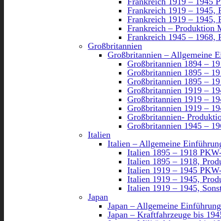
Frankreich 1919 – 1945 
Frankreich 1919 – 1945,
Frankreich 1919 – 1945, 
Frankreich – Produktion 
Frankreich 1945 – 1968,
Großbritannien
Großbritannien – Allgemeine E
Großbritannien 1894 – 1
Großbritannien 1895 – 1
Großbritannien 1895 – 19
Großbritannien 1919 – 1
Großbritannien 1919 – 1
Großbritannien 1919 – 19
Großbritannien- Produkti
Großbritannien 1945 – 1
Italien
Italien – Allgemeine Einführun
Italien 1895 – 1918 PKW
Italien 1895 – 1918, Pro
Italien 1919 – 1945 PKW
Italien 1919 – 1945, Pr
Italien 1919 – 1945, Sons
Japan
Japan – Allgemeine Einführung
Japan – Kraftfahrzeuge bis 194