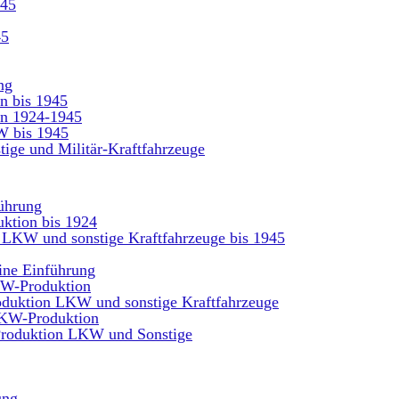
945
45
ng
n bis 1945
n 1924-1945
W bis 1945
tige und Militär-Kraftfahrzeuge
ührung
ktion bis 1924
 LKW und sonstige Kraftfahrzeuge bis 1945
ine Einführung
KW-Produktion
oduktion LKW und sonstige Kraftfahrzeuge
PKW-Produktion
 Produktion LKW und Sonstige
ung