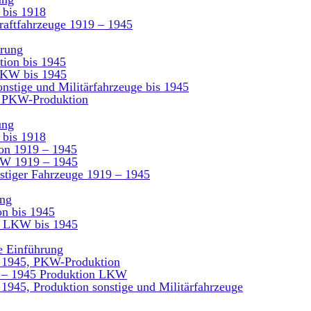
 bis 1918
raftfahrzeuge 1919 – 1945
hrung
ion bis 1945
LKW bis 1945
nstige und Militärfahrzeuge bis 1945
, PKW-Produktion
ung
 bis 1918
on 1919 – 1945
KW 1919 – 1945
stiger Fahrzeuge 1919 – 1945
ung
n bis 1945
n LKW bis 1945
e Einführung
 1945, PKW-Produktion
9 – 1945 Produktion LKW
1945, Produktion sonstige und Militärfahrzeuge