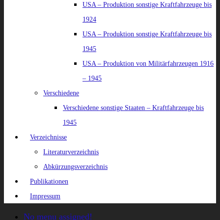
USA – Produktion sonstige Kraftfahrzeuge bis
1924
USA – Produktion sonstige Kraftfahrzeuge bis
1945
USA – Produktion von Militärfahrzeugen 1916
– 1945
Verschiedene
Verschiedene sonstige Staaten – Kraftfahrzeuge bis
1945
Verzeichnisse
Literaturverzeichnis
Abkürzungsverzeichnis
Publikationen
Impressum
No menu assigned!