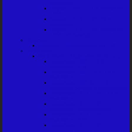
Produktion
Belgien – 1895 – 1918 Produktion
LKW
Belgien – 1919 – 1945 PKW-
Produktion
Belgien – 1919 – 1945 Produktion
LKW und Sonstige
Dänemark
Dänemark – Kraftfahrzeuge bis 1945
Deutschland
Deutschland – Allgemeine Einführung
Deutschland 1885 – 1918,
Produktion LKW
Deutschland 1885 -1918, PKW-
Produktion
Deutschland 1885 bis 1918,
Produktion Sonstige Kraftfahrzeuge
Deutschland 1919 – 1945, PKW-
Produktion
Deutschland 1919 – 1945,
Produktion Lasten-Dreiräder
Deutschland 1919 – 1945,
Produktion LKW
Deutschland 1919 – 1945,
Produktion sonstige Kraftfahrzeuge