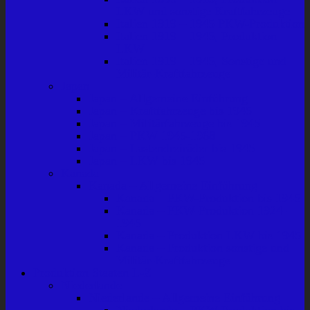
LKW und sonstige Kraftfahrzeuge
Italien 1919 – 1945 PKW-Produktion
Italien 1919 – 1945, Produktion
LKW
Italien 1919 – 1945, Sonstige und
Militär-Kraftfahrzeuge
Japan
Japan – Allgemeine Einführung
Japan – Kraftfahrzeuge bis 1945
Japan – Militärfahrzeuge bis 1945
Japan – PKW 1945-1968
Japan – Lastendreiräder bis 1945
Japan – LKW bis 1945
Kanada
Kanada – Allgemeine Einführung
Kanada – PKW-Produktion bis 1945
Kanada – PKW-Produktion 1924-
1945
Kanada – Produktion LKW bis 1945
Kanada – Produktion sonstige und
Militär-Kraftfahrzeuge
Produktion Staaten L-Z
Niederlande
Niederlande – Allgemeine Einführung