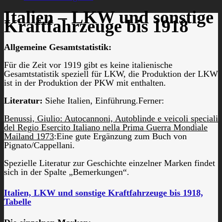
Italien – LKW und sonstige
Kraftfahrzeuge bis 1918
Allgemeine Gesamtstatistik:
Für die Zeit vor 1919 gibt es keine italienische
Gesamtstatistik speziell für LKW, die Produktion der LKW
ist in der Produktion der PKW mit enthalten.
Literatur:
Siehe Italien, Einführung.Ferner:
Benussi, Giulio: Autocannoni, Autoblinde e veicoli speciali
del Regio Esercito Italiano nella Prima Guerra Mondiale
Mailand 1973
:Eine gute Ergänzung zum Buch von
Pignato/Cappellani.
Spezielle Literatur zur Geschichte einzelner Marken findet
sich in der Spalte „Bemerkungen“.
Italien, LKW und sonstige Kraftfahrzeuge bis 1918,
Tabelle