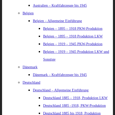
Australien – Kraftfahrzeuge bis 1945
Belgien
Belgien – Allgemeine Einführung
Belgien – 1895 – 1918 PKW-Produktion
Belgien – 1895 – 1918 Produktion LKW
Belgien – 1919 – 1945 PKW-Produktion
Belgien – 1919 – 1945 Produktion LKW und
Sonstige
Dänemark
Dänemark – Kraftfahrzeuge bis 1945
Deutschland
Deutschland – Allgemeine Einführung
Deutschland 1885 – 1918, Produktion LKW
Deutschland 1885 -1918, PKW-Produktion
Deutschland 1885 bis 1918, Produktion