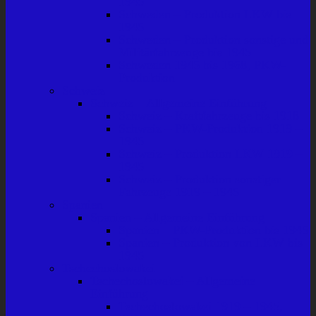
1945
Schweden – Produktion LKW bis
1945
Schweden – Produktion sonstige und
Militärfahrzeuge bis 1945
Schweden 1945 bis 1968, PKW-
Produktion
Schweiz
Schweiz – Allgemeine Einführung
Schweiz – Kraftfahrzeuge bis 1918
Schweiz – PKW-Produktion 1919 –
1945
Schweiz – Produktion LKW 1919 –
1945
Schweiz – Produktion sonstiger
Fahrzeuge 1919 – 1945
Spanien
Spanien – Allgemeine Einführung
Spanien – PKW-Produktion bis 1945
Spanien – Produktion von LKW bis
1945
Tschechoslowakei
Tschechoslowakei – Allgemeine
Einführung
Tschechoslowakei 1919 – 1945,