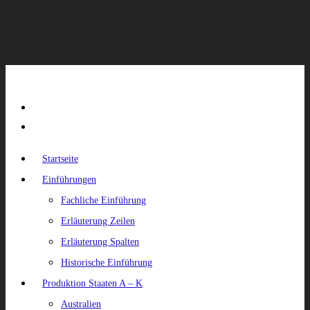
Startseite
Einführungen
Fachliche Einführung
Erläuterung Zeilen
Erläuterung Spalten
Historische Einführung
Produktion Staaten A – K
Australien