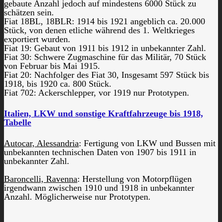
gebaute Anzahl jedoch auf mindestens 6000 Stück zu
schätzen sein.
Fiat 18BL, 18BLR: 1914 bis 1921 angeblich ca. 20.000
Stück, von denen etliche während des 1. Weltkrieges
exportiert wurden.
Fiat 19: Gebaut von 1911 bis 1912 in unbekannter Zahl.
Fiat 30: Schwere Zugmaschine für das Militär, 70 Stück
von Februar bis Mai 1915.
Fiat 20: Nachfolger des Fiat 30, Insgesamt 597 Stück bis
1918, bis 1920 ca. 800 Stück.
Fiat 702: Ackerschlepper, vor 1919 nur Prototypen.
Italien, LKW und sonstige Kraftfahrzeuge bis 1918,
Tabelle
Autocar, Alessandria
: Fertigung von LKW und Bussen mit
unbekannten technischen Daten von 1907 bis 1911 in
unbekannter Zahl.
Baroncelli, Ravenna
: Herstellung von Motorpflügen
irgendwann zwischen 1910 und 1918 in unbekannter
Anzahl. Möglicherweise nur Prototypen.