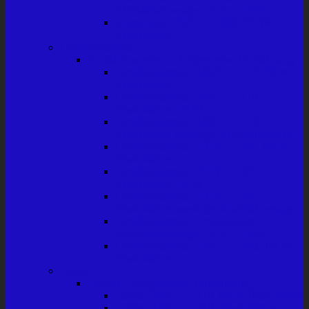
Militärfahrzeuge 1916 – 1945
Frankreich 1945 – 1968, PKW-
Produktion
Großbritannien
Großbritannien – Allgemeine Einführung
Großbritannien 1894 – 1918 PKW-
Produktion
Großbritannien 1895 – 1918
Produktion LKW
Großbritannien 1895 – 1918,
Produktion sonstige Kraftfahrzeuge
Großbritannien 1919 – 1945 PKW-
Produktion
Großbritannien 1919 – 1945
Produktion LKW
Großbritannien 1919 – 1945,
Produktion sonstige Kraftfahrzeuge
Großbritannien- Produktion
Militärfahrzeuge 1916 – 1945
Großbritannien 1945 – 1968, PKW-
Produktion
Italien
Italien – Allgemeine Einführung
Italien 1895 – 1918 PKW-Produktion
Italien 1895 – 1918, Produktion