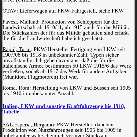
OTAV
: Lieferwagen auf PKW-Fahrgestell, siehe PKW
Pavesi, Mailand
: Produktion von Schleppern für die
Landwirtschaft ab 1910/11, ab 1915 auch für das Militär.
Die Stückzahlen der für das Militär gebauten sind erfaßt,
die für die Landwirtschaft habe ich geschätzt.
Rapid, Turin
: PKW-Hersteller Fertigung von LKW seit
1907/08 bis 1918 in unbekannter Zahl. Typen sicher
unvollständig. Ich gehe davon aus, daß die für die
italienische Armee bestimmten 50 LKW 1915/6 das Werk
verließen, sodaß ab 1917 das Werk für andere Aufgaben
(Munition, Flugmotoren) frei war.
Roma, Rom
: Herstellung von LKW und Bussen seit 1905
bis 1910 in unbekannter Anzahl.
Italien, LKW und sonstige Kraftfahrzeuge bis 1918,
Tabelle
SAL Esperia, Bergamo
: PKW-Hersteller, daneben
Produktion von Nutzfahrzeugen seit 1905 bis 1909 in
unbekannter wahrscheinlich geringer Stückzahl.