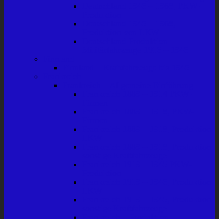
Deutschland 1945 – 1968, PKW-
Produktion
Deutschland 1945 – 1968,
Produktion von LKW
Deutschland Produktion
Militärfahrzeuge 1916 – 1945
Finnland
Finnland – Kraftfahrzeuge bis 1945
Frankreich
Frankreich – Allgemeine Einführung
Frankreich 1889 – 1914 PKW-
Firmen
Frankreich 1889 – 1918, PKW-
Firmen
Frankreich 1889 – 1918, Produktion
LKW
Frankreich 1889 – 1918, Produktion
sonstige Kraftfahrzeuge
Frankreich 1919 – 1945 PKW-
Produktion
Frankreich 1919 – 1945, Produktion
LKW
Frankreich 1919 – 1945, Produktion
sonstige Kraftfahrzeuge
Frankreich – Produktion