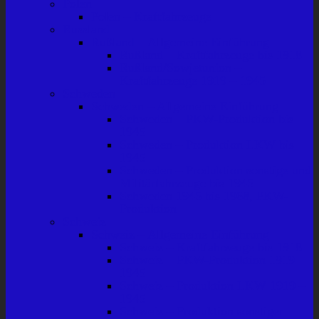
Polen
Polen – Kraftfahrzeuge
Russland
Rußland – Allgemeine Einführung
Rußland – Kraftfahrzeuge bis 1918
Rußland/Sowjetunion –
Kraftfahrzeuge 1919 – 1945
Schweden
Schweden – Allgemeine Einführung
Schweden – PKW-Produktion bis
1945
Schweden – Produktion LKW bis
1945
Schweden – Produktion sonstige und
Militärfahrzeuge bis 1945
Schweden 1945 bis 1968, PKW-
Produktion
Schweiz
Schweiz – Allgemeine Einführung
Schweiz – Kraftfahrzeuge bis 1918
Schweiz – PKW-Produktion 1919 –
1945
Schweiz – Produktion LKW 1919 –
1945
Schweiz – Produktion sonstiger