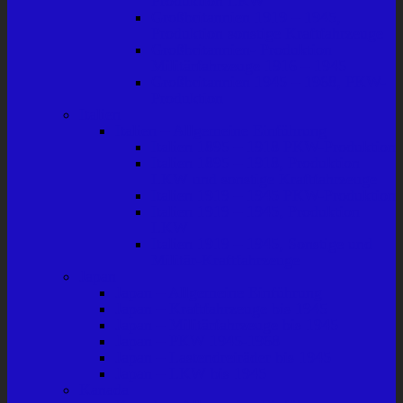
Produktion LKW
Großbritannien 1919 – 1945,
Produktion sonstige Kraftfahrzeuge
Großbritannien- Produktion
Militärfahrzeuge 1916 – 1945
Großbritannien 1945 – 1968, PKW-
Produktion
Italien
Italien – Allgemeine Einführung
Italien 1895 – 1918 PKW-Produktion
Italien 1895 – 1918, Produktion
LKW und sonstige Kraftfahrzeuge
Italien 1919 – 1945 PKW-Produktion
Italien 1919 – 1945, Produktion
LKW
Italien 1919 – 1945, Sonstige und
Militär-Kraftfahrzeuge
Japan
Japan – Allgemeine Einführung
Japan – Kraftfahrzeuge bis 1945
Japan – Militärfahrzeuge bis 1945
Japan – PKW 1945-1968
Japan – Lastendreiräder bis 1945
Japan – LKW bis 1945
Kanada