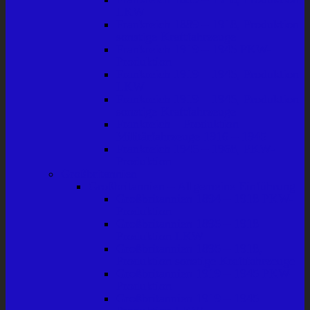
LKW
Frankreich 1889 – 1918, Produktion
sonstige Kraftfahrzeuge
Frankreich 1919 – 1945 PKW-
Produktion
Frankreich 1919 – 1945, Produktion
LKW
Frankreich 1919 – 1945, Produktion
sonstige Kraftfahrzeuge
Frankreich – Produktion
Militärfahrzeuge 1916 – 1945
Frankreich 1945 – 1968, PKW-
Produktion
Großbritannien
Großbritannien – Allgemeine Einführung
Großbritannien 1894 – 1918 PKW-
Produktion
Großbritannien 1895 – 1918
Produktion LKW
Großbritannien 1895 – 1918,
Produktion sonstige Kraftfahrzeuge
Großbritannien 1919 – 1945 PKW-
Produktion
Großbritannien 1919 – 1945