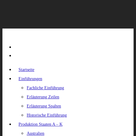
Startseite
Einführungen
Fachliche Einführung
Erläuterung Zeilen
Erläuterung Spalten
Historische Einführung
Produktion Staaten A – K
Australien