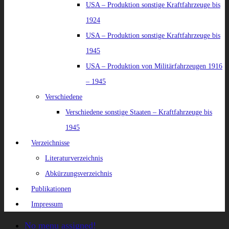
USA – Produktion sonstige Kraftfahrzeuge bis
1924
USA – Produktion sonstige Kraftfahrzeuge bis
1945
USA – Produktion von Militärfahrzeugen 1916
– 1945
Verschiedene
Verschiedene sonstige Staaten – Kraftfahrzeuge bis
1945
Verzeichnisse
Literaturverzeichnis
Abkürzungsverzeichnis
Publikationen
Impressum
No menu assigned!