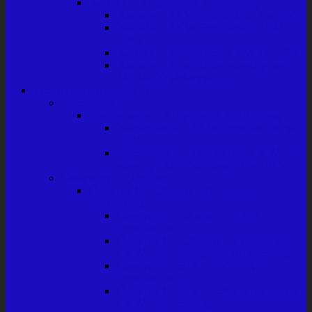
Kanada – Allgemeine Einführung
Kanada – PKW-Produktion bis 1945
Kanada – PKW-Produktion 1924-
1945
Kanada – Produktion LKW bis 1945
Kanada – Produktion sonstige und
Militär-Kraftfahrzeuge
Produktion Staaten L-Z
Niederlande
Niederlande – Allgemeine Einführung
Niederlande – PKW-Produktion bis
1924
Niederlande – Produktion LKW und
sonstige Kraftfahrzeuge bis 1945
Österreich – (Ungarn)
Österreich – Ungarn – Allgemeine
Einführung
Österreich – Ungarn – PKW-
Produktion
Österreich – Ungarn – Produktion
LKW und sonstige Kraftfahrzeuge
Österreich 1919 – 1945 PKW-
Produktion
Österreich 1919 – 1945, Produktion
LKW und Sonstige