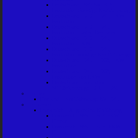
Deutschland 1885 bis 1918,
Produktion Sonstige Kraftfahrzeuge
Deutschland 1919 – 1945, PKW-
Produktion
Deutschland 1919 – 1945,
Produktion Lasten-Dreiräder
Deutschland 1919 – 1945,
Produktion LKW
Deutschland 1919 – 1945,
Produktion sonstige Kraftfahrzeuge
Deutschland 1945 – 1968, PKW-
Produktion
Deutschland 1945 – 1968,
Produktion von LKW
Deutschland Produktion
Militärfahrzeuge 1916 – 1945
Finnland
Finnland – Kraftfahrzeuge bis 1945
Frankreich
Frankreich – Allgemeine Einführung
Frankreich 1889 – 1914 PKW-
Firmen
Frankreich 1889 – 1918, PKW-
Firmen
Frankreich 1889 – 1918, Produktion