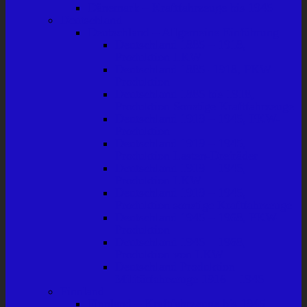
Dänemark – Kraftfahrzeuge bis 1945
Deutschland
Deutschland – Allgemeine Einführung
Deutschland 1885 – 1918,
Produktion LKW
Deutschland 1885 -1918, PKW-
Produktion
Deutschland 1885 bis 1918,
Produktion Sonstige Kraftfahrzeuge
Deutschland 1919 – 1945, PKW-
Produktion
Deutschland 1919 – 1945,
Produktion Lasten-Dreiräder
Deutschland 1919 – 1945,
Produktion LKW
Deutschland 1919 – 1945,
Produktion sonstige Kraftfahrzeuge
Deutschland 1945 – 1968, PKW-
Produktion
Deutschland 1945 – 1968,
Produktion von LKW
Deutschland Produktion
Militärfahrzeuge 1916 – 1945
Finnland
Finnland – Kraftfahrzeuge bis 1945