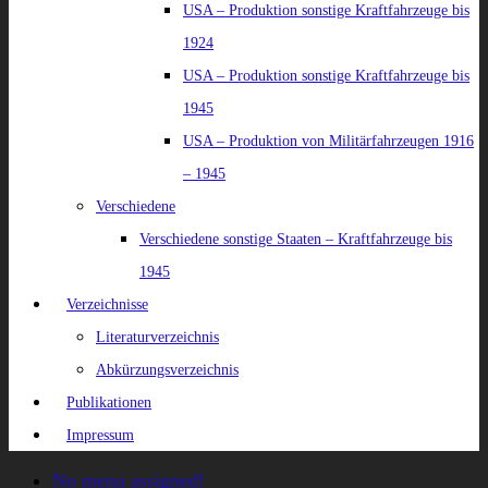
USA – Produktion sonstige Kraftfahrzeuge bis
1924
USA – Produktion sonstige Kraftfahrzeuge bis
1945
USA – Produktion von Militärfahrzeugen 1916
– 1945
Verschiedene
Verschiedene sonstige Staaten – Kraftfahrzeuge bis
1945
Verzeichnisse
Literaturverzeichnis
Abkürzungsverzeichnis
Publikationen
Impressum
No menu assigned!