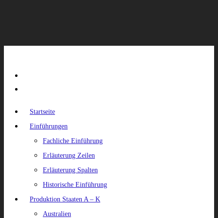
Startseite
Einführungen
Fachliche Einführung
Erläuterung Zeilen
Erläuterung Spalten
Historische Einführung
Produktion Staaten A – K
Australien