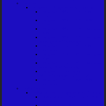
Frankreich
Frankreich – Allgemeine Einführung
Frankreich 1889 – 1914 PKW-
Firmen
Frankreich 1889 – 1918, PKW-
Firmen
Frankreich 1889 – 1918, Produktion
LKW
Frankreich 1889 – 1918, Produktion
sonstige Kraftfahrzeuge
Frankreich 1919 – 1945 PKW-
Produktion
Frankreich 1919 – 1945, Produktion
LKW
Frankreich 1919 – 1945, Produktion
sonstige Kraftfahrzeuge
Frankreich – Produktion
Militärfahrzeuge 1916 – 1945
Frankreich 1945 – 1968, PKW-
Produktion
Großbritannien
Großbritannien – Allgemeine Einführung
Großbritannien 1894 – 1918 PKW-
Produktion
Großbritannien 1895 – 1918