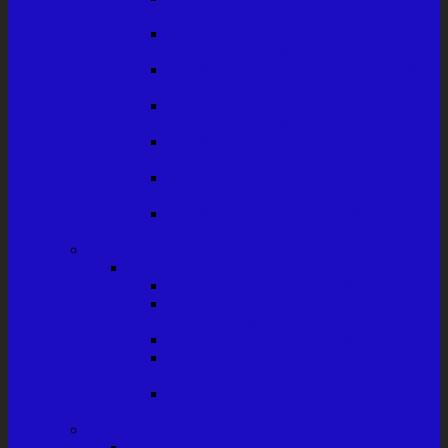
Produktion LKW
Großbritannien 1895 – 1918,
Produktion sonstige Kraftfahrzeuge
Großbritannien 1919 – 1945 PKW-
Produktion
Großbritannien 1919 – 1945
Produktion LKW
Großbritannien 1919 – 1945,
Produktion sonstige Kraftfahrzeuge
Großbritannien- Produktion
Militärfahrzeuge 1916 – 1945
Großbritannien 1945 – 1968, PKW-
Produktion
Italien
Italien – Allgemeine Einführung
Italien 1895 – 1918 PKW-Produktion
Italien 1895 – 1918, Produktion
LKW und sonstige Kraftfahrzeuge
Italien 1919 – 1945 PKW-Produktion
Italien 1919 – 1945, Produktion
LKW
Italien 1919 – 1945, Sonstige und
Militär-Kraftfahrzeuge
Japan
Japan – Allgemeine Einführung